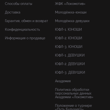
Способы оплаты
ЖФК «Локомотив»
Доставка
Молодёжка-юноши
Гарантия, обмен и возврат
Молодёжка-девушки
Конфиденциальность
ЮФЛ-1. ЮНОШИ
Информация о продавце
ЮФЛ-2. ЮНОШИ
ЮФЛ-3. ЮНОШИ
ЮФЛ-1. ДЕВУШКИ
ЮФЛ-2. ДЕВУШКИ
ЮФЛ-3. ДЕВУШКИ
Академия
Политика обработки
персональных данных
Академии «Локомотив»
Положение о турнире
«Путь Будущего»