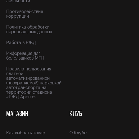
лояльности
Противодействие
коррупции
Политика обработки
персональных данных
Работа в РЖД
Информация для
болельщиков МГН
Правила пользования
платной
автоматизированной
(неохраняемой) парковкой
автотранспорта на
территории стадиона
«РЖД Арена»
МАГАЗИН
КЛУБ
Как выбрать товар
О Клубе