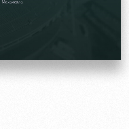
Махачкала