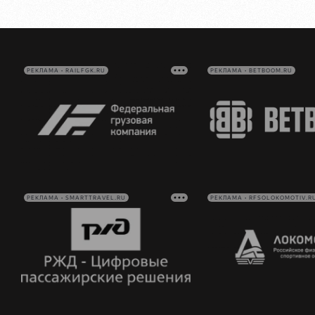
РЕКЛАМА • RAILFGK.RU
РЕКЛАМА • BETBOOM.RU
РЕКЛАМА • SMARTTRAVEL.RU
РЕКЛАМА • RFSOLOKOMOTIV.R