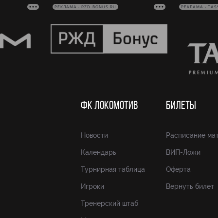
РЕКЛАМА • RZD-BONUS.RU
РЕКЛАМА • TAS
ФК ЛОКОМОТИВ
БИЛЕТЫ
Новости
Расписание ма
Календарь
ВИП-Ложи
Турнирная таблица
Оферта
Игроки
Вернуть билет
Тренерский штаб