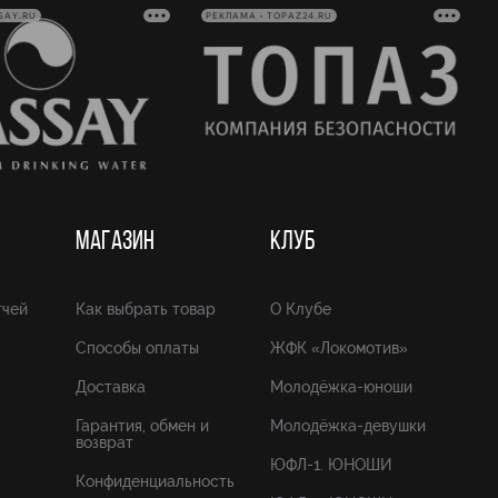
SAY.RU
РЕКЛАМА • TOPAZ24.RU
МАГАЗИН
КЛУБ
тчей
Как выбрать товар
О Клубе
Способы оплаты
ЖФК «Локомотив»
Доставка
Молодёжка-юноши
Гарантия, обмен и
Молодёжка-девушки
возврат
ЮФЛ-1. ЮНОШИ
Конфиденциальность