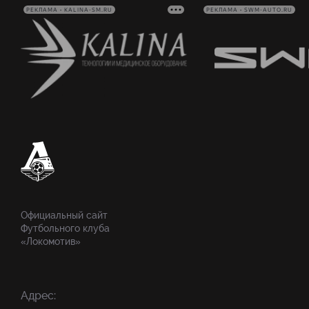
РЕКЛАМА • KALINA-SM.RU
РЕКЛАМА • SWM-AUTO.RU
Официальный сайт
Футбольного клуба
«Локомотив»
Адрес: