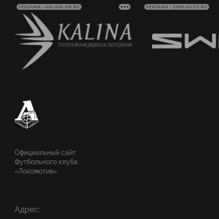
РЕКЛАМА • KALINA-SM.RU
РЕКЛАМА • SWM-AUTO.RU
Официальный сайт
Футбольного клуба
«Локомотив»
Адрес: