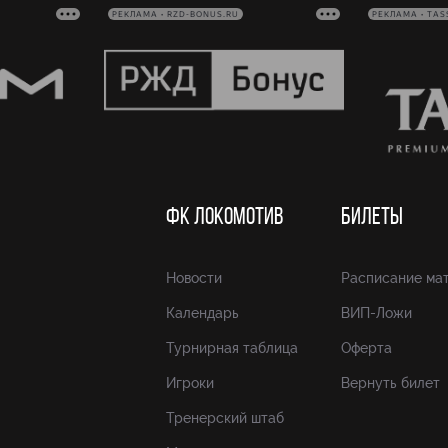
РЕКЛАМА • RZD-BONUS.RU
РЕКЛАМА • TAS
ФК ЛОКОМОТИВ
БИЛЕТЫ
Новости
Расписание ма
Календарь
ВИП-Ложи
Турнирная таблица
Оферта
Игроки
Вернуть билет
Тренерский штаб