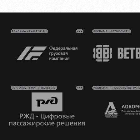
РЕКЛАМА • RAILFGK.RU
РЕКЛАМА • BETBOOM.RU
РЕКЛАМА • SMARTTRAVEL.RU
РЕКЛАМА • RFSOLOKOMOTIV.R