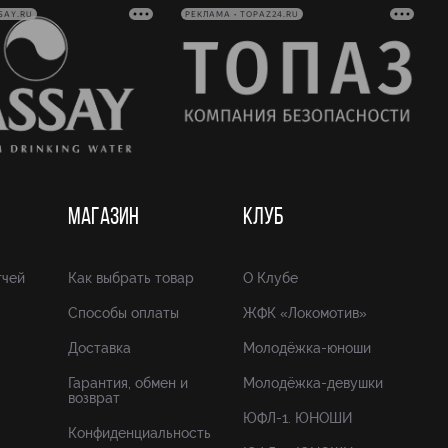
SAY.RU
РЕКЛАМА • TOPAZ24.RU
МАГАЗИН
КЛУБ
тчей
Как выбрать товар
О Клубе
Способы оплаты
ЖФК «Локомотив»
Доставка
Молодёжка-юноши
Гарантия, обмен и
Молодёжка-девушки
возврат
ЮФЛ-1. ЮНОШИ
Конфиденциальность