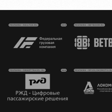
РЕКЛАМА • RAILFGK.RU
РЕКЛАМА • BETBOOM.RU
РЕКЛАМА • SMARTTRAVEL.RU
РЕКЛАМА • RFSOLOKOMOTIV.R