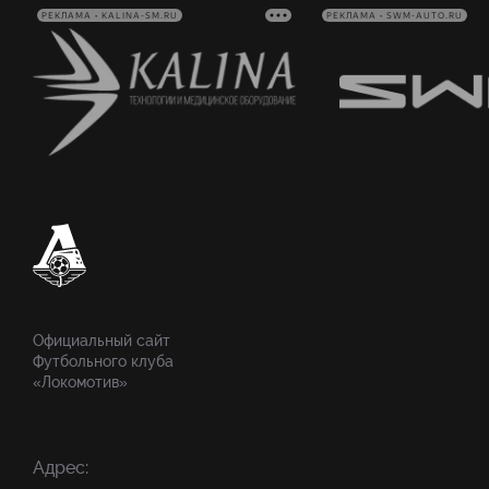
РЕКЛАМА • KALINA-SM.RU
РЕКЛАМА • SWM-AUTO.RU
Официальный сайт
Футбольного клуба
«Локомотив»
Адрес: