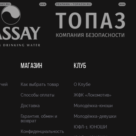
SAY.RU
РЕКЛАМА • TOPAZ24.RU
МАГАЗИН
КЛУБ
тчей
Как выбрать товар
О Клубе
Способы оплаты
ЖФК «Локомотив»
Доставка
Молодёжка-юноши
Гарантия, обмен и
Молодёжка-девушки
возврат
ЮФЛ-1. ЮНОШИ
Конфиденциальность