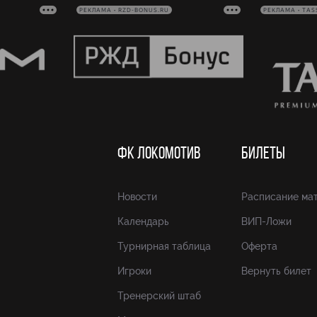
РЕКЛАМА • RZD-BONUS.RU
РЕКЛАМА • TAS
ФК ЛОКОМОТИВ
БИЛЕТЫ
Новости
Расписание ма
Календарь
ВИП-Ложи
Турнирная таблица
Оферта
Игроки
Вернуть билет
Тренерский штаб