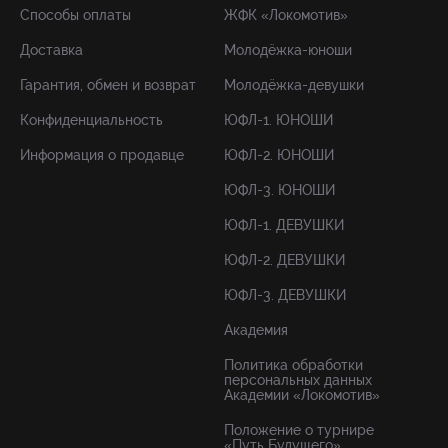
Способы оплаты
ЖФК «Локомотив»
Доставка
Молодёжка-юноши
Гарантия, обмен и возврат
Молодёжка-девушки
Конфиденциальность
ЮФЛ-1. ЮНОШИ
Информация о продавце
ЮФЛ-2. ЮНОШИ
ЮФЛ-3. ЮНОШИ
ЮФЛ-1. ДЕВУШКИ
ЮФЛ-2. ДЕВУШКИ
ЮФЛ-3. ДЕВУШКИ
Академия
Политика обработки
персональных данных
Академии «Локомотив»
Положение о турнире
«Путь Будущего»