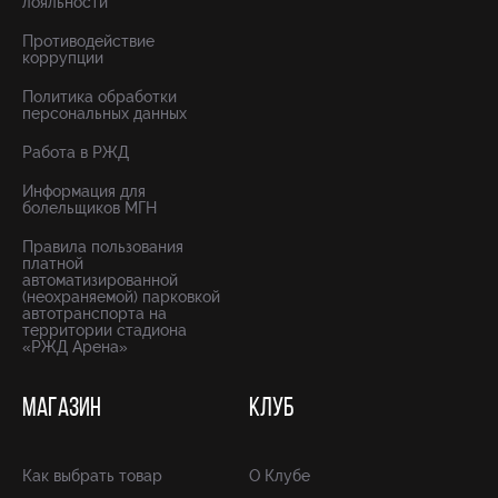
лояльности
Противодействие
коррупции
Политика обработки
персональных данных
Работа в РЖД
Информация для
болельщиков МГН
Правила пользования
платной
автоматизированной
(неохраняемой) парковкой
автотранспорта на
территории стадиона
«РЖД Арена»
МАГАЗИН
КЛУБ
Как выбрать товар
О Клубе