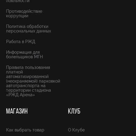
лояльности
Противодействие
коррупции
Политика обработки
персональных данных
Работа в РЖД
Информация для
болельщиков МГН
Правила пользования
платной
автоматизированной
(неохраняемой) парковкой
автотранспорта на
территории стадиона
«РЖД Арена»
МАГАЗИН
КЛУБ
Как выбрать товар
О Клубе