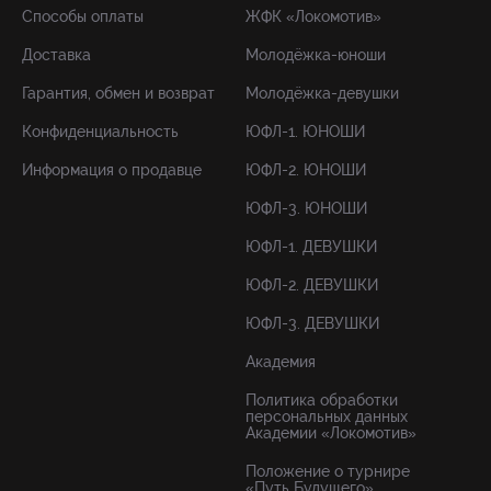
Способы оплаты
ЖФК «Локомотив»
Доставка
Молодёжка-юноши
Гарантия, обмен и возврат
Молодёжка-девушки
Конфиденциальность
ЮФЛ-1. ЮНОШИ
Информация о продавце
ЮФЛ-2. ЮНОШИ
ЮФЛ-3. ЮНОШИ
ЮФЛ-1. ДЕВУШКИ
ЮФЛ-2. ДЕВУШКИ
ЮФЛ-3. ДЕВУШКИ
Академия
Политика обработки
персональных данных
Академии «Локомотив»
Положение о турнире
«Путь Будущего»