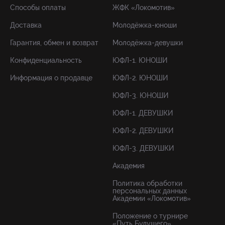
Способы оплаты
ЖФК «Локомотив»
Доставка
Молодёжка-юноши
Гарантия, обмен и возврат
Молодёжка-девушки
Конфиденциальность
ЮФЛ-1. ЮНОШИ
Информация о продавце
ЮФЛ-2. ЮНОШИ
ЮФЛ-3. ЮНОШИ
ЮФЛ-1. ДЕВУШКИ
ЮФЛ-2. ДЕВУШКИ
ЮФЛ-3. ДЕВУШКИ
Академия
Политика обработки
персональных данных
Академии «Локомотив»
Положение о турнире
«Путь Будущего»