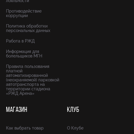
лояльности
Противодействие
коррупции
Политика обработки
персональных данных
Работа в РЖД
Информация для
болельщиков МГН
Правила пользования
платной
автоматизированной
(неохраняемой) парковкой
автотранспорта на
территории стадиона
«РЖД Арена»
МАГАЗИН
КЛУБ
Как выбрать товар
О Клубе