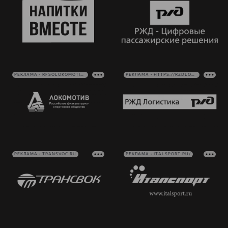
РЕКЛАМА • RFSOLOKOMOTIV.RU
РЕКЛАМА • HTTPS://RZDLOG.RU/
РЕКЛАМА • TRANSVOC.RU
РЕКЛАМА • ITALSPORT.RU/