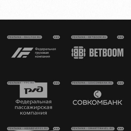
РЕКЛАМА • RAILFGK.RU
РЕКЛАМА • BETBOOM.RU
РЕКЛАМА • FPC.RU
РЕКЛАМА • SOVCOMBANK.RU
РЕКЛАМА • ABINBEVEFES.RU
РЕКЛАМА • SMARTTRAVEL.RU