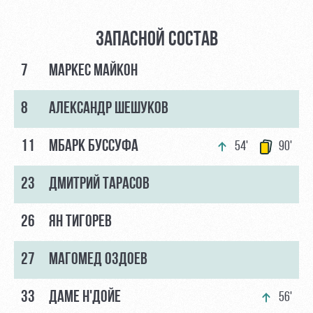
ЗАПАСНОЙ СОСТАВ
7
МАРКЕС МАЙКОН
8
АЛЕКСАНДР ШЕШУКОВ
11
МБАРК БУССУФА
54'
90'
23
ДМИТРИЙ ТАРАСОВ
26
ЯН ТИГОРЕВ
27
МАГОМЕД ОЗДОЕВ
33
ДАМЕ Н'ДОЙЕ
56'