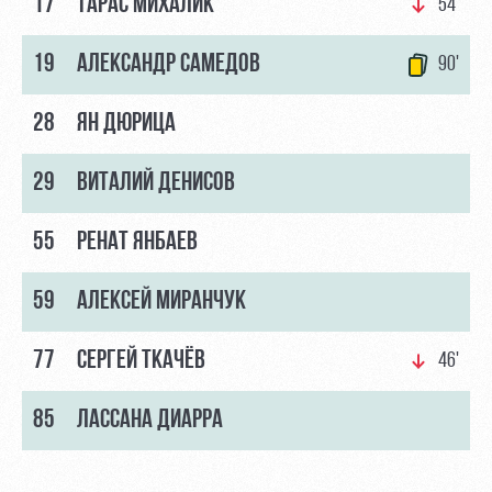
17
ТАРАС МИХАЛИК
54'
19
АЛЕКСАНДР САМЕДОВ
90'
28
ЯН ДЮРИЦА
29
ВИТАЛИЙ ДЕНИСОВ
55
РЕНАТ ЯНБАЕВ
59
АЛЕКСЕЙ МИРАНЧУК
77
СЕРГЕЙ ТКАЧЁВ
46'
85
ЛАССАНА ДИАРРА