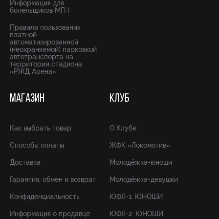
Информация для
болельщиков МГН
Правила пользования
платной
автоматизированной
(неохраняемой) парковкой
автотранспорта на
территории стадиона
«РЖД Арена»
МАГАЗИН
КЛУБ
Как выбрать товар
О Клубе
Способы оплаты
ЖФК «Локомотив»
Доставка
Молодёжка-юноши
Гарантия, обмен и возврат
Молодёжка-девушки
Конфиденциальность
ЮФЛ-1. ЮНОШИ
Информация о продавце
ЮФЛ-2. ЮНОШИ