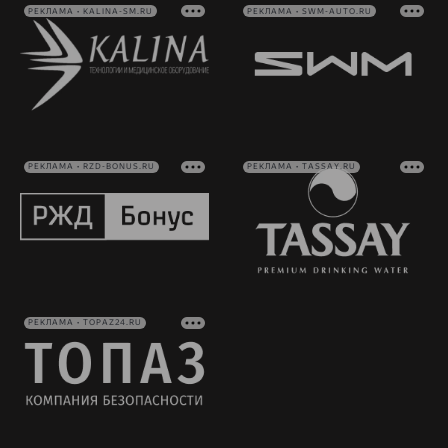
РЕКЛАМА • KALINA-SM.RU
РЕКЛАМА • SWM-AUTO.RU
РЕКЛАМА • RZD-BONUS.RU
РЕКЛАМА • TASSAY.RU
РЕКЛАМА • TOPAZ24.RU