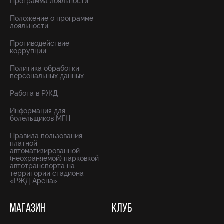
Программа лояльности
Положение о программе
лояльности
Противодействие
коррупции
Политика обработки
персональных данных
Работа в РЖД
Информация для
болельщиков МГН
Правила пользования
платной
автоматизированной
(неохраняемой) парковкой
автотранспорта на
территории стадиона
«РЖД Арена»
МАГАЗИН
КЛУБ