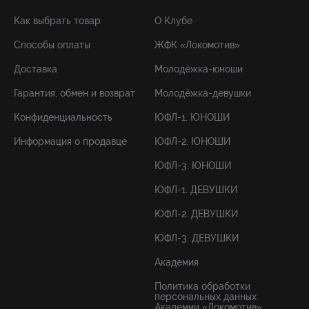
Как выбрать товар
О Клубе
Способы оплаты
ЖФК «Локомотив»
Доставка
Молодёжка-юноши
Гарантия, обмен и возврат
Молодёжка-девушки
Конфиденциальность
ЮФЛ-1. ЮНОШИ
Информация о продавце
ЮФЛ-2. ЮНОШИ
ЮФЛ-3. ЮНОШИ
ЮФЛ-1. ДЕВУШКИ
ЮФЛ-2. ДЕВУШКИ
ЮФЛ-3. ДЕВУШКИ
Академия
Политика обработки
персональных данных
Академии «Локомотив»