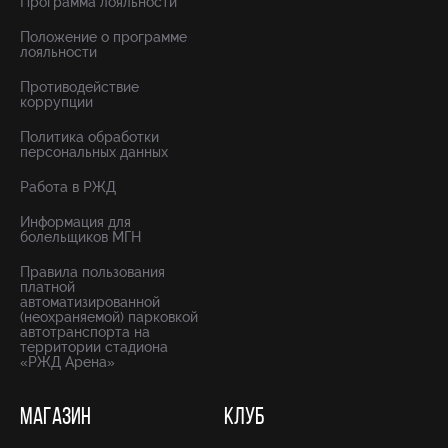
Программа лояльности
Положение о программе
лояльности
Противодействие
коррупции
Политика обработки
персональных данных
Работа в РЖД
Информация для
болельщиков МГН
Правила пользования
платной
автоматизированной
(неохраняемой) парковкой
автотранспорта на
территории стадиона
«РЖД Арена»
МАГАЗИН
КЛУБ