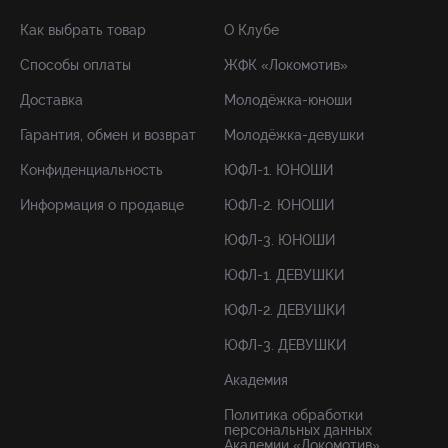
Как выбрать товар
О Клубе
Способы оплаты
ЖФК «Локомотив»
Доставка
Молодёжка-юноши
Гарантия, обмен и возврат
Молодёжка-девушки
Конфиденциальность
ЮФЛ-1. ЮНОШИ
Информация о продавце
ЮФЛ-2. ЮНОШИ
ЮФЛ-3. ЮНОШИ
ЮФЛ-1. ДЕВУШКИ
ЮФЛ-2. ДЕВУШКИ
ЮФЛ-3. ДЕВУШКИ
Академия
Политика обработки
персональных данных
Академии «Локомотив»