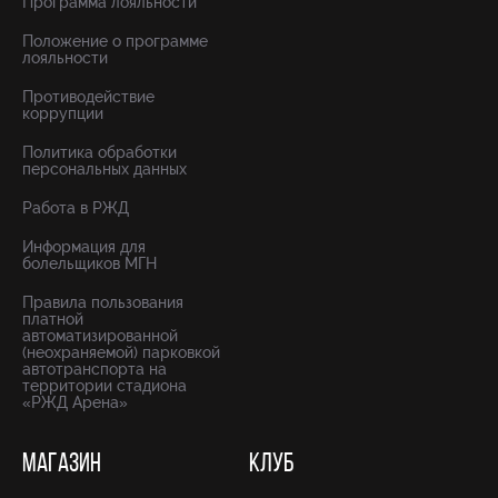
Программа лояльности
Положение о программе
лояльности
Противодействие
коррупции
Политика обработки
персональных данных
Работа в РЖД
Информация для
болельщиков МГН
Правила пользования
платной
автоматизированной
(неохраняемой) парковкой
автотранспорта на
территории стадиона
«РЖД Арена»
МАГАЗИН
КЛУБ