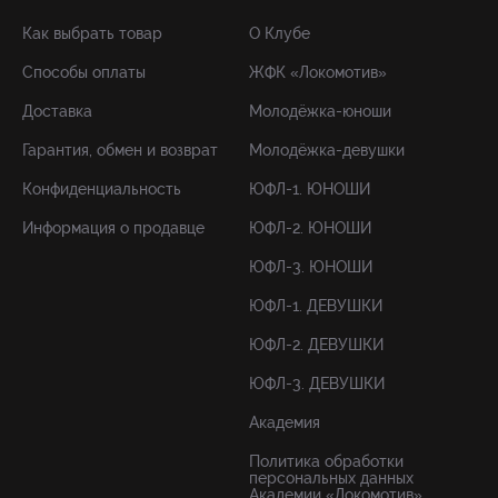
Как выбрать товар
О Клубе
Способы оплаты
ЖФК «Локомотив»
Доставка
Молодёжка-юноши
Гарантия, обмен и возврат
Молодёжка-девушки
Конфиденциальность
ЮФЛ-1. ЮНОШИ
Информация о продавце
ЮФЛ-2. ЮНОШИ
ЮФЛ-3. ЮНОШИ
ЮФЛ-1. ДЕВУШКИ
ЮФЛ-2. ДЕВУШКИ
ЮФЛ-3. ДЕВУШКИ
Академия
Политика обработки
персональных данных
Академии «Локомотив»