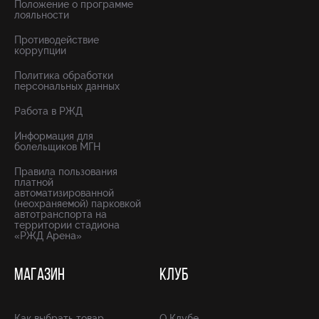
Положение о программе
лояльности
Противодействие
коррупции
Политика обработки
персональных данных
Работа в РЖД
Информация для
болельщиков МГН
Правила пользования
платной
автоматизированной
(неохраняемой) парковкой
автотранспорта на
территории стадиона
«РЖД Арена»
МАГАЗИН
КЛУБ
Как выбрать товар
О Клубе