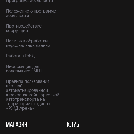
Программа лояльности
Положение о программе
лояльности
Противодействие
коррупции
Политика обработки
персональных данных
Работа в РЖД
Информация для
болельщиков МГН
Правила пользования
платной
автоматизированной
(неохраняемой) парковкой
автотранспорта на
территории стадиона
«РЖД Арена»
МАГАЗИН
КЛУБ