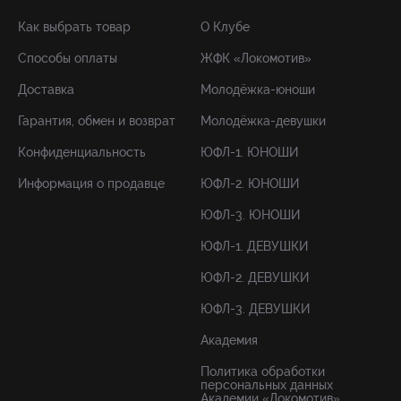
Как выбрать товар
О Клубе
Способы оплаты
ЖФК «Локомотив»
Доставка
Молодёжка-юноши
Гарантия, обмен и возврат
Молодёжка-девушки
Конфиденциальность
ЮФЛ-1. ЮНОШИ
Информация о продавце
ЮФЛ-2. ЮНОШИ
ЮФЛ-3. ЮНОШИ
ЮФЛ-1. ДЕВУШКИ
ЮФЛ-2. ДЕВУШКИ
ЮФЛ-3. ДЕВУШКИ
Академия
Политика обработки
персональных данных
Академии «Локомотив»