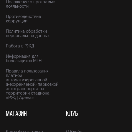
Положение о программе
лояльности
Противодействие
коррупции
Политика обработки
персональных данных
Работа в РЖД
Информация для
болельщиков МГН
Правила пользования
платной
автоматизированной
(неохраняемой) парковкой
автотранспорта на
территории стадиона
«РЖД Арена»
МАГАЗИН
КЛУБ
Как выбрать товар
О Клубе