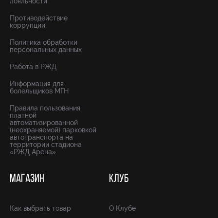
лояльности
Противодействие
коррупции
Политика обработки
персональных данных
Работа в РЖД
Информация для
болельщиков МГН
Правила пользования
платной
автоматизированной
(неохраняемой) парковкой
автотранспорта на
территории стадиона
«РЖД Арена»
МАГАЗИН
КЛУБ
Как выбрать товар
О Клубе