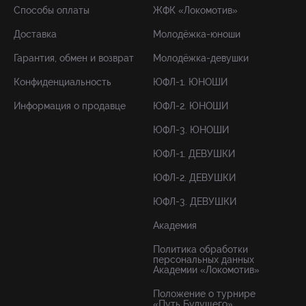
Способы оплаты
ЖФК «Локомотив»
Доставка
Молодёжка-юноши
Гарантия, обмен и возврат
Молодёжка-девушки
Конфиденциальность
ЮФЛ-1. ЮНОШИ
Информация о продавце
ЮФЛ-2. ЮНОШИ
ЮФЛ-3. ЮНОШИ
ЮФЛ-1. ДЕВУШКИ
ЮФЛ-2. ДЕВУШКИ
ЮФЛ-3. ДЕВУШКИ
Академия
Политика обработки
персональных данных
Академии «Локомотив»
Положение о турнире
«Путь Будущего»