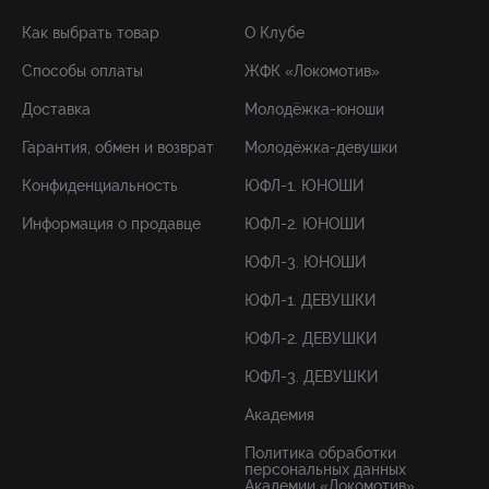
Как выбрать товар
О Клубе
Способы оплаты
ЖФК «Локомотив»
Доставка
Молодёжка-юноши
Гарантия, обмен и возврат
Молодёжка-девушки
Конфиденциальность
ЮФЛ-1. ЮНОШИ
Информация о продавце
ЮФЛ-2. ЮНОШИ
ЮФЛ-3. ЮНОШИ
ЮФЛ-1. ДЕВУШКИ
ЮФЛ-2. ДЕВУШКИ
ЮФЛ-3. ДЕВУШКИ
Академия
Политика обработки
персональных данных
Академии «Локомотив»