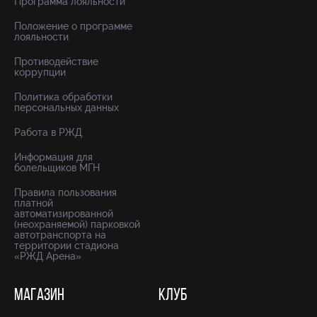
Программа лояльности
Положение о программе
лояльности
Противодействие
коррупции
Политика обработки
персональных данных
Работа в РЖД
Информация для
болельщиков МГН
Правила пользования
платной
автоматизированной
(неохраняемой) парковкой
автотранспорта на
территории стадиона
«РЖД Арена»
МАГАЗИН
КЛУБ