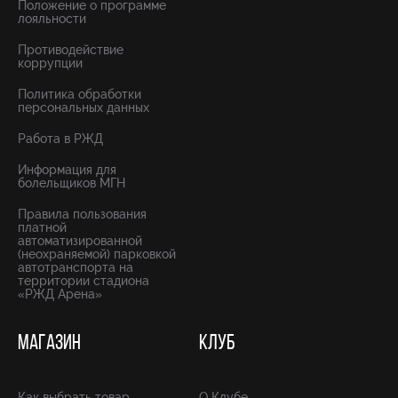
Положение о программе
лояльности
Противодействие
коррупции
Политика обработки
персональных данных
Работа в РЖД
Информация для
болельщиков МГН
Правила пользования
платной
автоматизированной
(неохраняемой) парковкой
автотранспорта на
территории стадиона
«РЖД Арена»
МАГАЗИН
КЛУБ
Как выбрать товар
О Клубе