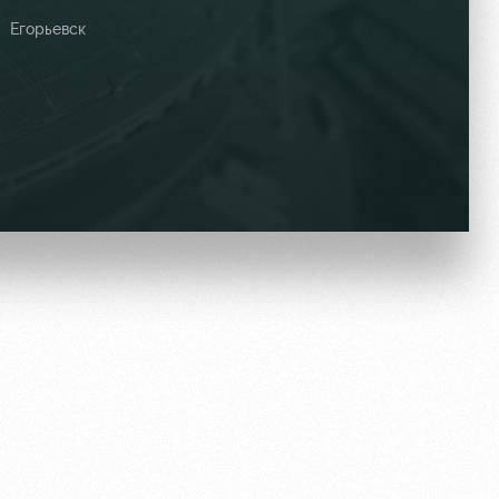
Егорьевск