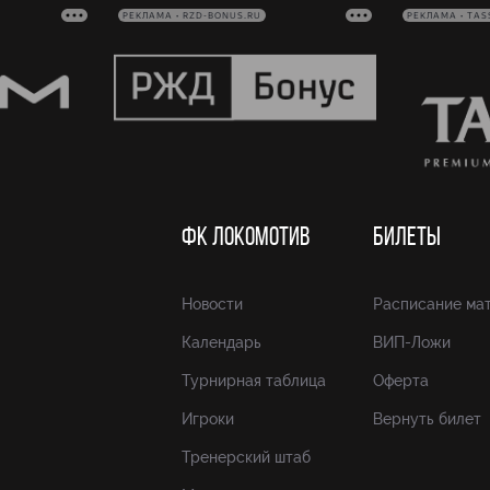
РЕКЛАМА • RZD-BONUS.RU
РЕКЛАМА • TAS
ФК ЛОКОМОТИВ
БИЛЕТЫ
Новости
Расписание ма
Календарь
ВИП-Ложи
Турнирная таблица
Оферта
Игроки
Вернуть билет
Тренерский штаб