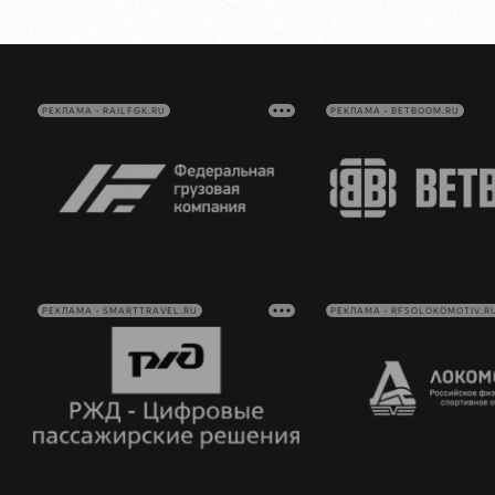
РЕКЛАМА • RAILFGK.RU
РЕКЛАМА • BETBOOM.RU
РЕКЛАМА • SMARTTRAVEL.RU
РЕКЛАМА • RFSOLOKOMOTIV.R