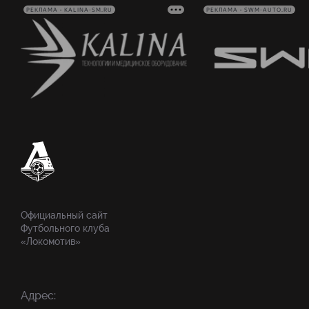
РЕКЛАМА • KALINA-SM.RU
РЕКЛАМА • SWM-AUTO.RU
Официальный сайт
Футбольного клуба
«Локомотив»
Адрес: