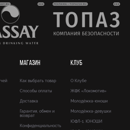
SAY.RU
РЕКЛАМА • TOPAZ24.RU
МАГАЗИН
КЛУБ
тчей
Как выбрать товар
О Клубе
Способы оплаты
ЖФК «Локомотив»
Доставка
Молодёжка-юноши
Гарантия, обмен и
Молодёжка-девушки
возврат
ЮФЛ-1. ЮНОШИ
Конфиденциальность