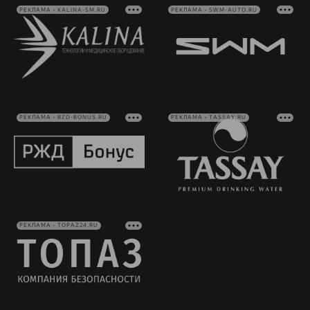
РЕКЛАМА • KALINA-SM.RU
РЕКЛАМА • SWM-AUTO.RU
РЕКЛАМА • RZD-BONUS.RU
РЕКЛАМА • TASSAY.RU
РЕКЛАМА • TOPAZ24.RU