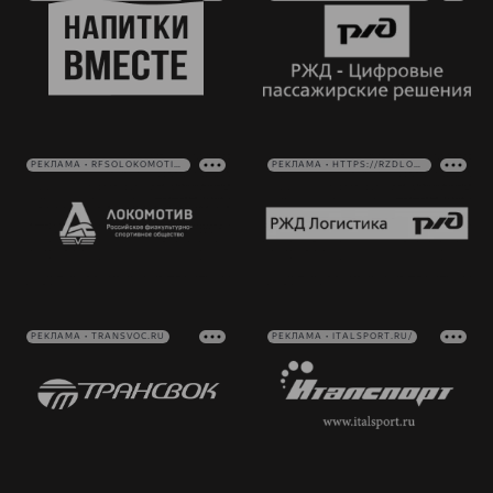
РЕКЛАМА • RFSOLOKOMOTIV.RU
РЕКЛАМА • HTTPS://RZDLOG.RU/
РЕКЛАМА • TRANSVOC.RU
РЕКЛАМА • ITALSPORT.RU/