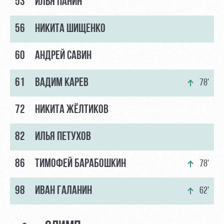
53
ИЛЬЯ ПАНИН
56
НИКИТА ШИЩЕНКО
60
АНДРЕЙ САВИН
61
ВАДИМ КАРЕВ
78'
72
НИКИТА ЖЁЛТИКОВ
82
ИЛЬЯ ПЕТУХОВ
86
ТИМОФЕЙ БАРАБОШКИН
78'
98
ИВАН ГАЛАНИН
62'