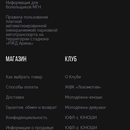
Информация для
болельщиков МГН
Правила пользования
платной
автоматизированной
(неохраняемой) парковкой
автотранспорта на
территории стадиона
«РЖД Арена»
МАГАЗИН
КЛУБ
Как выбрать товар
О Клубе
Способы оплаты
ЖФК «Локомотив»
Доставка
Молодёжка-юноши
Гарантия, обмен и возврат
Молодёжка-девушки
Конфиденциальность
ЮФЛ-1. ЮНОШИ
Информация о продавце
ЮФЛ-2. ЮНОШИ