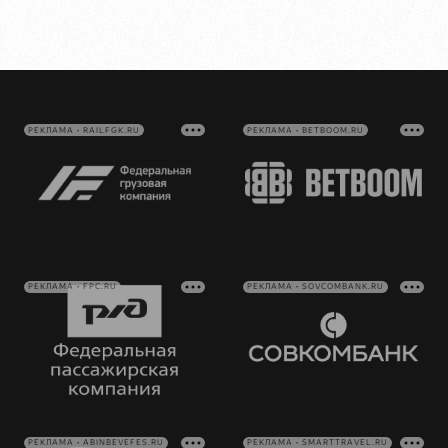
РЕКЛАМА • RAILFGK.RU
РЕКЛАМА • BETBOOM.RU
РЕКЛАМА • FPC.RU
РЕКЛАМА • SOVCOMBANK.RU
РЕКЛАМА • ABINBEVEFES.RU
РЕКЛАМА • SMARTTRAVEL.RU