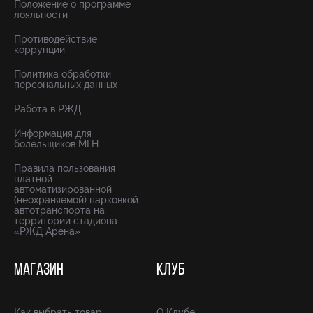
Положение о программе
лояльности
Противодействие
коррупции
Политика обработки
персональных данных
Работа в РЖД
Информация для
болельщиков МГН
Правила пользования
платной
автоматизированной
(неохраняемой) парковкой
автотранспорта на
территории стадиона
«РЖД Арена»
МАГАЗИН
КЛУБ
Как выбрать товар
О Клубе