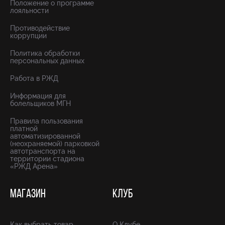
Положение о программе
лояльности
Противодействие
коррупции
Политика обработки
персональных данных
Работа в РЖД
Информация для
болельщиков МГН
Правила пользования
платной
автоматизированной
(неохраняемой) парковкой
автотранспорта на
территории стадиона
«РЖД Арена»
МАГАЗИН
КЛУБ
Как выбрать товар
О Клубе