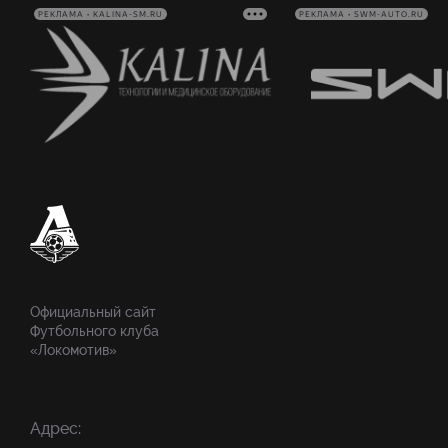
РЕКЛАМА • KALINA-SM.RU
РЕКЛАМА • SWM-AUTO.RU
Официальный сайт
Футбольного клуба
«Локомотив»
Адрес: