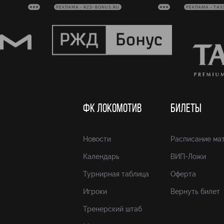
РЕКЛАМА • RZD-BONUS.RU
РЕКЛАМА • TAS
ФК ЛОКОМОТИВ
БИЛЕТЫ
Новости
Расписание ма
Календарь
ВИП-Ложи
Турнирная таблица
Оферта
Игроки
Вернуть билет
Тренерский штаб