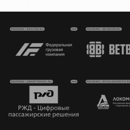
РЕКЛАМА • RAILFGK.RU
РЕКЛАМА • BETBOOM.RU
РЕКЛАМА • SMARTTRAVEL.RU
РЕКЛАМА • RFSOLOKOMOTIV.R