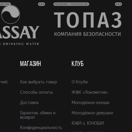
SAY.RU
РЕКЛАМА • TOPAZ24.RU
МАГАЗИН
КЛУБ
тчей
Как выбрать товар
О Клубе
Способы оплаты
ЖФК «Локомотив»
Доставка
Молодёжка-юноши
Гарантия, обмен и
Молодёжка-девушки
возврат
ЮФЛ-1. ЮНОШИ
Конфиденциальность