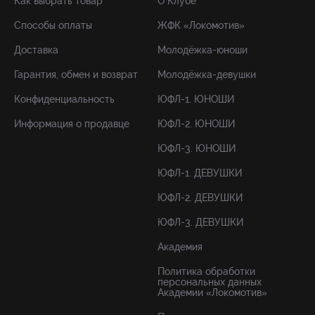
Как выбрать товар
О Клубе
Способы оплаты
ЖФК «Локомотив»
Доставка
Молодёжка-юноши
Гарантия, обмен и возврат
Молодёжка-девушки
Конфиденциальность
ЮФЛ-1. ЮНОШИ
Информация о продавце
ЮФЛ-2. ЮНОШИ
ЮФЛ-3. ЮНОШИ
ЮФЛ-1. ДЕВУШКИ
ЮФЛ-2. ДЕВУШКИ
ЮФЛ-3. ДЕВУШКИ
Академия
Политика обработки
персональных данных
Академии «Локомотив»