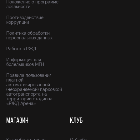
Положение о программе
лояльности
Противодействие
коррупции
Политика обработки
персональных данных
Работа в РЖД
Информация для
болельщиков МГН
Правила пользования
платной
автоматизированной
(неохраняемой) парковкой
автотранспорта на
территории стадиона
«РЖД Арена»
МАГАЗИН
КЛУБ
Как выбрать товар
О Клубе