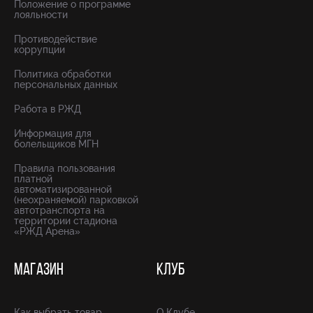
Положение о программе
лояльности
Противодействие
коррупции
Политика обработки
персональных данных
Работа в РЖД
Информация для
болельщиков МГН
Правила пользования
платной
автоматизированной
(неохраняемой) парковкой
автотранспорта на
территории стадиона
«РЖД Арена»
МАГАЗИН
КЛУБ
Как выбрать товар
О Клубе