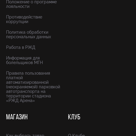
Положение о программе
лояльности
Противодействие
коррупции
Политика обработки
персональных данных
Работа в РЖД
Информация для
болельщиков МГН
Правила пользования
платной
автоматизированной
(неохраняемой) парковкой
автотранспорта на
территории стадиона
«РЖД Арена»
МАГАЗИН
КЛУБ
Как выбрать товар
О Клубе