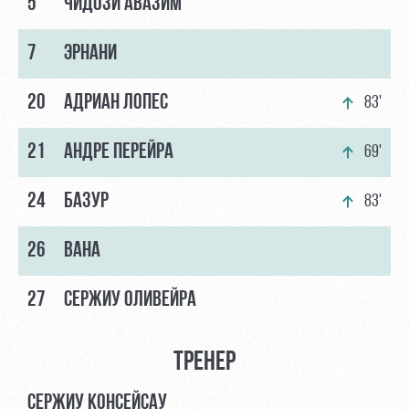
5
ЧИДОЗИ АВАЗИМ
7
ЭРНАНИ
20
АДРИАН ЛОПЕС
83'
21
АНДРЕ ПЕРЕЙРА
69'
24
БАЗУР
83'
26
ВАНА
27
СЕРЖИУ ОЛИВЕЙРА
ТРЕНЕР
СЕРЖИУ КОНСЕЙСАУ