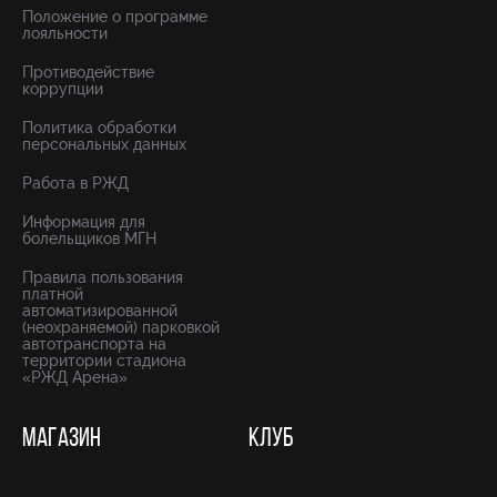
Положение о программе
лояльности
Противодействие
коррупции
Политика обработки
персональных данных
Работа в РЖД
Информация для
болельщиков МГН
Правила пользования
платной
автоматизированной
(неохраняемой) парковкой
автотранспорта на
территории стадиона
«РЖД Арена»
МАГАЗИН
КЛУБ