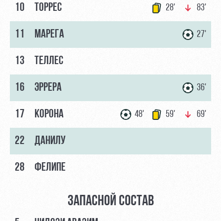
10
ТОРРЕС
28'
83'
11
МАРЕГА
27'
13
ТЕЛЛЕС
16
ЭРРЕРА
36'
17
КОРОНА
48'
59'
69'
22
ДАНИЛУ
28
ФЕЛИПЕ
ЗАПАСНОЙ СОСТАВ