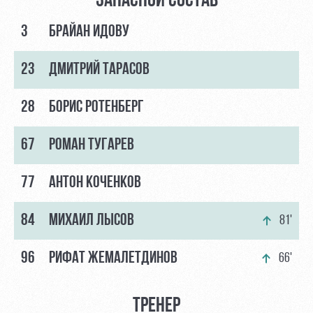
ЗАПАСНОЙ СОСТАВ
3
БРАЙАН ИДОВУ
23
ДМИТРИЙ ТАРАСОВ
28
БОРИС РОТЕНБЕРГ
67
РОМАН ТУГАРЕВ
77
АНТОН КОЧЕНКОВ
84
МИХАИЛ ЛЫСОВ
81'
96
РИФАТ ЖЕМАЛЕТДИНОВ
66'
ТРЕНЕР