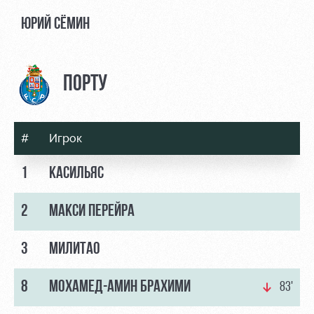
ЮРИЙ СЁМИН
ПОРТУ
#
Игрок
1
КАСИЛЬЯС
2
МАКСИ ПЕРЕЙРА
3
МИЛИТАО
8
МОХАМЕД-АМИН БРАХИМИ
83'