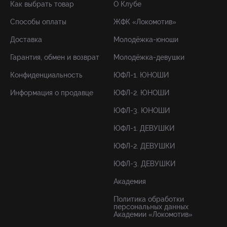
Как выбрать товар
О Клубе
Способы оплаты
ЖФК «Локомотив»
Доставка
Молодёжка-юноши
Гарантия, обмен и возврат
Молодёжка-девушки
Конфиденциальность
ЮФЛ-1. ЮНОШИ
Информация о продавце
ЮФЛ-2. ЮНОШИ
ЮФЛ-3. ЮНОШИ
ЮФЛ-1. ДЕВУШКИ
ЮФЛ-2. ДЕВУШКИ
ЮФЛ-3. ДЕВУШКИ
Академия
Политика обработки
персональных данных
Академии «Локомотив»