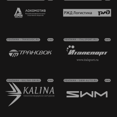
РЕКЛАМА • TRANSVOC.RU
РЕКЛАМА • ITALSPORT.RU/
РЕКЛАМА • KALINA-SM.RU
РЕКЛАМА • SWM-AUTO.RU