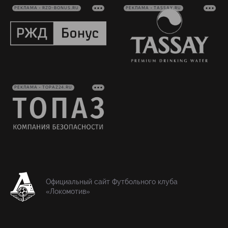
РЕКЛАМА • RZD-BONUS.RU
РЕКЛАМА • TASSAY.RU
РЕКЛАМА • TOPAZ24.RU
Официальный сайт Футбольного клуба
«Локомотив»