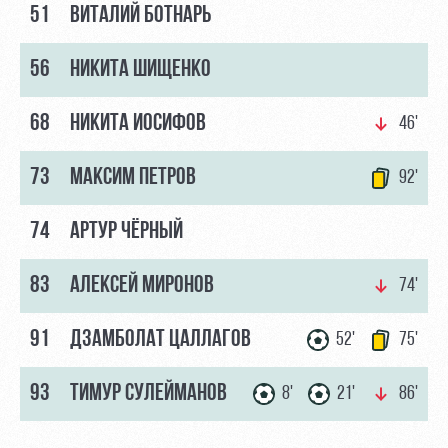
51
ВИТАЛИЙ БОТНАРЬ
56
НИКИТА ШИЩЕНКО
68
НИКИТА ИОСИФОВ
46'
73
МАКСИМ ПЕТРОВ
92'
74
АРТУР ЧЁРНЫЙ
83
АЛЕКСЕЙ МИРОНОВ
74'
91
ДЗАМБОЛАТ ЦАЛЛАГОВ
52'
75'
93
ТИМУР СУЛЕЙМАНОВ
8'
21'
86'