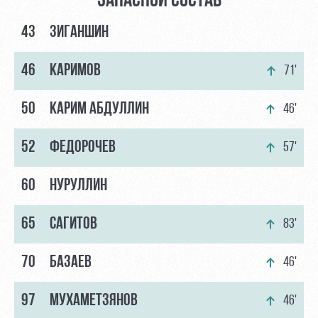
ЗАПАСНОЙ СОСТАВ
43
ЗИГАНШИН
46
КАРИМОВ
71'
50
КАРИМ АБДУЛЛИН
46'
52
ФЕДОРОЧЕВ
57'
60
НУРУЛЛИН
65
САГИТОВ
83'
70
БАЗАЕВ
46'
97
МУХАМЕТЗЯНОВ
46'