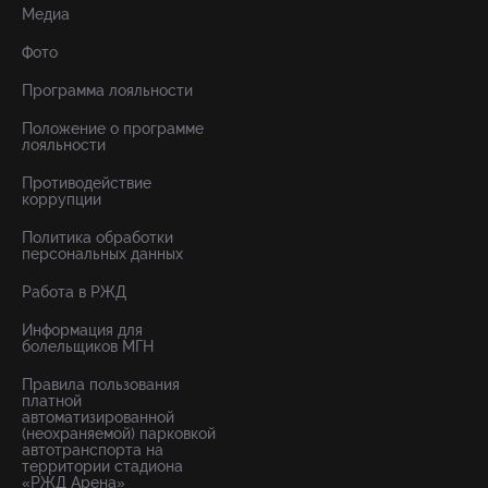
Медиа
Фото
Программа лояльности
Положение о программе
лояльности
Противодействие
коррупции
Политика обработки
персональных данных
Работа в РЖД
Информация для
болельщиков МГН
Правила пользования
платной
автоматизированной
(неохраняемой) парковкой
автотранспорта на
территории стадиона
«РЖД Арена»