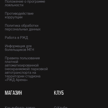
Положение о программе
лояльности
Противодействие
коррупции
Политика обработки
персональных данных
Работа в РЖД
Информация для
болельщиков МГН
Правила пользования
платной
автоматизированной
(неохраняемой) парковкой
автотранспорта на
территории стадиона
«РЖД Арена»
МАГАЗИН
КЛУБ
Как выбрать товар
О Клубе