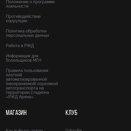
Положение о программе
лояльности
Противодействие
коррупции
Политика обработки
персональных данных
Работа в РЖД
Информация для
болельщиков МГН
Правила пользования
платной
автоматизированной
(неохраняемой) парковкой
автотранспорта на
территории стадиона
«РЖД Арена»
МАГАЗИН
КЛУБ
Как выбрать товар
О Клубе