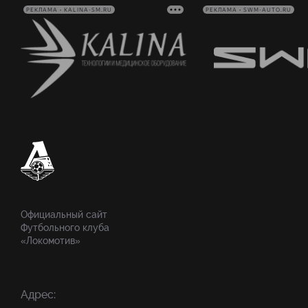
РЕКЛАМА • KALINA-SM.RU
РЕКЛАМА • SWM-AUTO.RU
Официальный сайт
Футбольного клуба
«Локомотив»
Адрес: