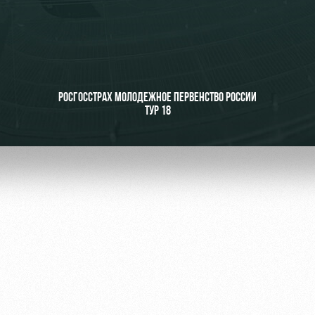
ьщиков
РОСГОССТРАХ МОЛОДЕЖНОЕ ПЕРВЕНСТВО РОССИИ
ТУР 18
омотив»
ьщиков МГН