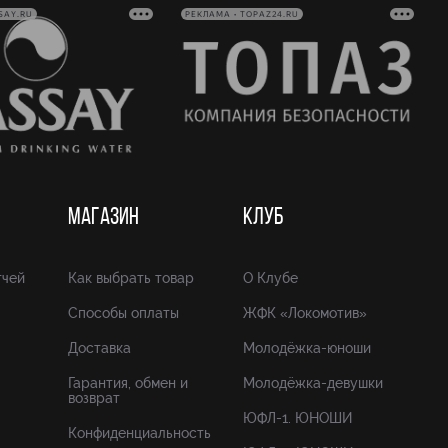
SAY.RU
РЕКЛАМА • TOPAZ24.RU
МАГАЗИН
КЛУБ
тчей
Как выбрать товар
О Клубе
Способы оплаты
ЖФК «Локомотив»
Доставка
Молодёжка-юноши
Гарантия, обмен и
Молодёжка-девушки
возврат
ЮФЛ-1. ЮНОШИ
Конфиденциальность