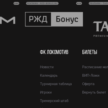
РЕКЛАМА • RZD-BONUS.RU
РЕКЛАМА • TAS
ФК ЛОКОМОТИВ
БИЛЕТЫ
Новости
Расписание ма
Календарь
ВИП-Ложи
Турнирная таблица
Оферта
Игроки
Вернуть билет
Тренерский штаб