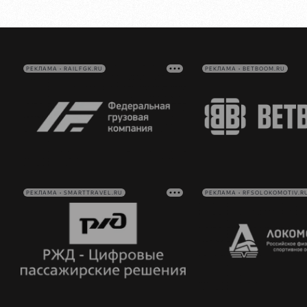
РЕКЛАМА • RAILFGK.RU
РЕКЛАМА • BETBOOM.RU
РЕКЛАМА • SMARTTRAVEL.RU
РЕКЛАМА • RFSOLOKOMOTIV.R