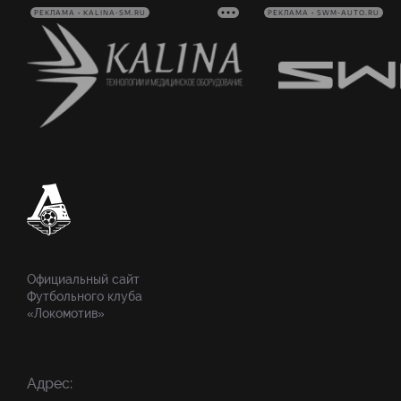
РЕКЛАМА • KALINA-SM.RU
РЕКЛАМА • SWM-AUTO.RU
Официальный сайт
Футбольного клуба
«Локомотив»
Адрес: