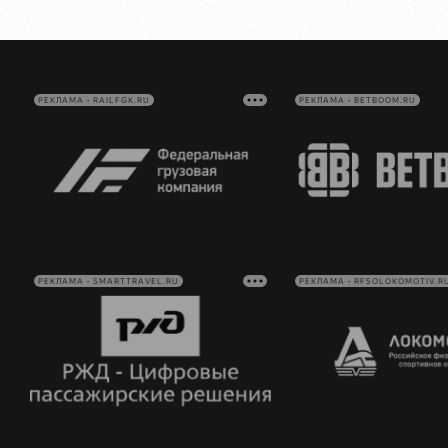
РЕКЛАМА • RAILFGK.RU
РЕКЛАМА • BETBOOM.RU
РЕКЛАМА • SMARTTRAVEL.RU
РЕКЛАМА • RFSOLOKOMOTIV.R