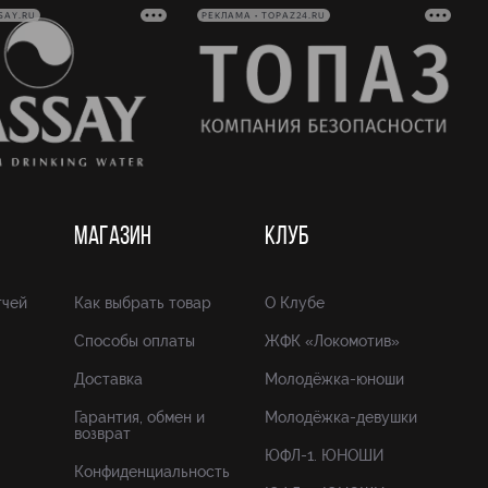
SAY.RU
РЕКЛАМА • TOPAZ24.RU
МАГАЗИН
КЛУБ
тчей
Как выбрать товар
О Клубе
Способы оплаты
ЖФК «Локомотив»
Доставка
Молодёжка-юноши
Гарантия, обмен и
Молодёжка-девушки
возврат
ЮФЛ-1. ЮНОШИ
Конфиденциальность