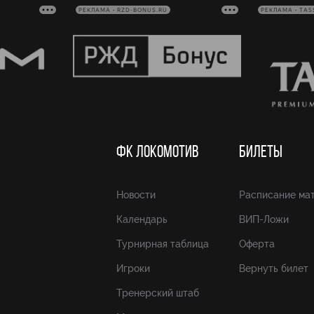
РЕКЛАМА • RZD-BONUS.RU
РЕКЛАМА • TAS
ФК ЛОКОМОТИВ
БИЛЕТЫ
Новости
Расписание ма
Календарь
ВИП-Ложи
Турнирная таблица
Оферта
Игроки
Вернуть билет
Тренерский штаб