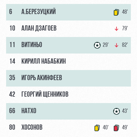
6
А.БЕРЕЗУЦКИЙ
48'
10
АЛАН ДЗАГОЕВ
79'
11
ВИТИНЬО
29'
82'
14
КИРИЛЛ НАБАБКИН
35
ИГОРЬ АКИНФЕЕВ
42
ГЕОРГИЙ ЩЕННИКОВ
66
НАТХО
43'
80
ХОСОНОВ
40'
49'