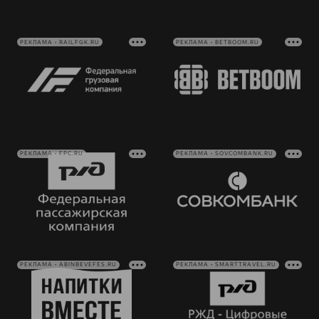
РЕКЛАМА • RAILFGK.RU
РЕКЛАМА • BETBOOM.RU
РЕКЛАМА • FPC.RU
РЕКЛАМА • SOVCOMBANK.RU
РЕКЛАМА • ABINBEVEFES.RU
РЕКЛАМА • SMARTTRAVEL.RU