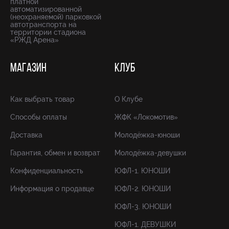
платной
автоматизированной
(неохраняемой) парковкой
автотранспорта на
территории стадиона
«РЖД Арена»
МАГАЗИН
КЛУБ
Как выбрать товар
О Клубе
Способы оплаты
ЖФК «Локомотив»
Доставка
Молодёжка-юноши
Гарантия, обмен и возврат
Молодёжка-девушки
Конфиденциальность
ЮФЛ-1. ЮНОШИ
Информация о продавце
ЮФЛ-2. ЮНОШИ
ЮФЛ-3. ЮНОШИ
ЮФЛ-1. ДЕВУШКИ