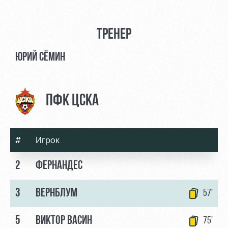
ТРЕНЕР
ЮРИЙ СЁМИН
ПФК ЦСКА
#
Игрок
2
ФЕРНАНДЕС
3
ВЕРНБЛУМ
57'
5
ВИКТОР ВАСИН
75'