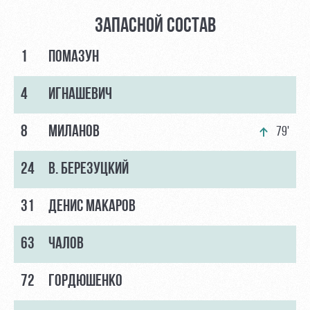
ЗАПАСНОЙ СОСТАВ
1
ПОМАЗУН
4
ИГНАШЕВИЧ
8
МИЛАНОВ
79'
24
В. БЕРЕЗУЦКИЙ
31
ДЕНИС МАКАРОВ
63
ЧАЛОВ
72
ГОРДЮШЕНКО