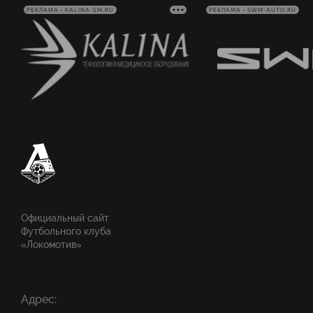
РЕКЛАМА • KALINA-SM.RU
РЕКЛАМА • SWM-AUTO.RU
Официальный сайт
Футбольного клуба
«Локомотив»
Адрес: