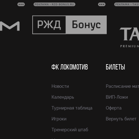
РЕКЛАМА • RZD-BONUS.RU
РЕКЛАМА • TAS
ФК ЛОКОМОТИВ
БИЛЕТЫ
Новости
Расписание ма
Календарь
ВИП-Ложи
Турнирная таблица
Оферта
Игроки
Вернуть билет
Тренерский штаб