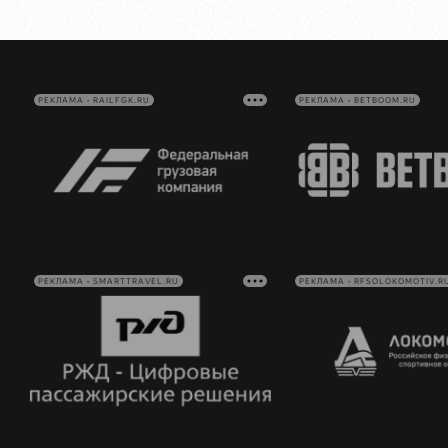
РЕКЛАМА • RAILFGK.RU
РЕКЛАМА • BETBOOM.RU
РЕКЛАМА • SMARTTRAVEL.RU
РЕКЛАМА • RFSOLOKOMOTIV.R