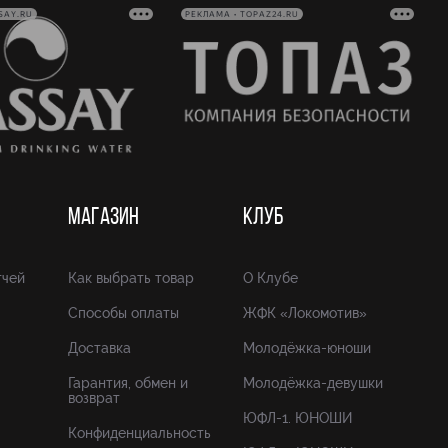
SAY.RU
РЕКЛАМА • TOPAZ24.RU
МАГАЗИН
КЛУБ
тчей
Как выбрать товар
О Клубе
Способы оплаты
ЖФК «Локомотив»
Доставка
Молодёжка-юноши
Гарантия, обмен и
Молодёжка-девушки
возврат
ЮФЛ-1. ЮНОШИ
Конфиденциальность