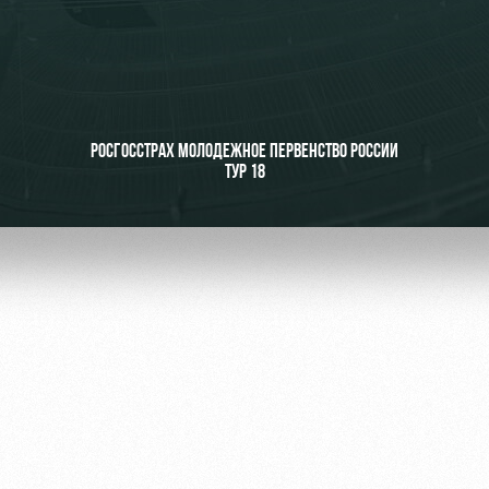
ьщиков
РОСГОССТРАХ МОЛОДЕЖНОЕ ПЕРВЕНСТВО РОССИИ
ТУР 18
омотив»
ьщиков МГН