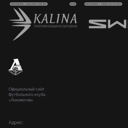
РЕКЛАМА • KALINA-SM.RU
РЕКЛАМА • SWM-AUTO.RU
Официальный сайт
Футбольного клуба
«Локомотив»
Адрес: