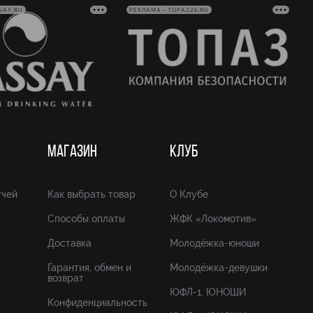
SAY.RU
РЕКЛАМА • TOPAZ24.RU
МАГАЗИН
КЛУБ
тчей
Как выбрать товар
О Клубе
Способы оплаты
ЖФК «Локомотив»
Доставка
Молодёжка-юноши
Гарантия, обмен и
Молодёжка-девушки
возврат
ЮФЛ-1. ЮНОШИ
Конфиденциальность