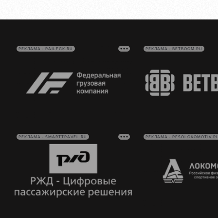
РЕКЛАМА • RAILFGK.RU
РЕКЛАМА • BETBOOM.RU
РЕКЛАМА • SMARTTRAVEL.RU
РЕКЛАМА • RFSOLOKOMOTIV.R