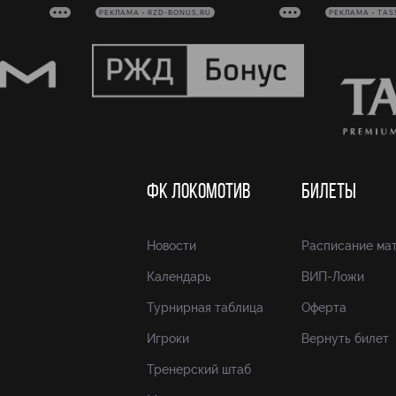
РЕКЛАМА • RZD-BONUS.RU
РЕКЛАМА • TAS
ФК ЛОКОМОТИВ
БИЛЕТЫ
Новости
Расписание ма
Календарь
ВИП-Ложи
Турнирная таблица
Оферта
Игроки
Вернуть билет
Тренерский штаб