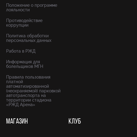
Положение о программе
лояльности
Противодействие
коррупции
Политика обработки
персональных данных
Работа в РЖД
Информация для
болельщиков МГН
Правила пользования
платной
автоматизированной
(неохраняемой) парковкой
автотранспорта на
территории стадиона
«РЖД Арена»
МАГАЗИН
КЛУБ