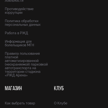
лояльности
Противодействие
коррупции
Политика обработки
персональных данных
Работа в РЖД
Информация для
болельщиков МГН
Правила пользования
платной
автоматизированной
(неохраняемой) парковкой
автотранспорта на
территории стадиона
«РЖД Арена»
МАГАЗИН
КЛУБ
Как выбрать товар
О Клубе