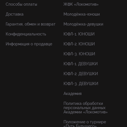
Способы оплаты
ЖФК «Локомотив»
Доставка
Молодёжка-юноши
Гарантия, обмен и возврат
Молодёжка-девушки
Конфиденциальность
ЮФЛ-1. ЮНОШИ
Информация о продавце
ЮФЛ-2. ЮНОШИ
ЮФЛ-3. ЮНОШИ
ЮФЛ-1. ДЕВУШКИ
ЮФЛ-2. ДЕВУШКИ
ЮФЛ-3. ДЕВУШКИ
Академия
Политика обработки
персональных данных
Академии «Локомотив»
Положение о турнире
«Путь Будущего»