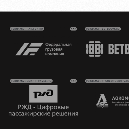
РЕКЛАМА • RAILFGK.RU
РЕКЛАМА • BETBOOM.RU
РЕКЛАМА • SMARTTRAVEL.RU
РЕКЛАМА • RFSOLOKOMOTIV.R