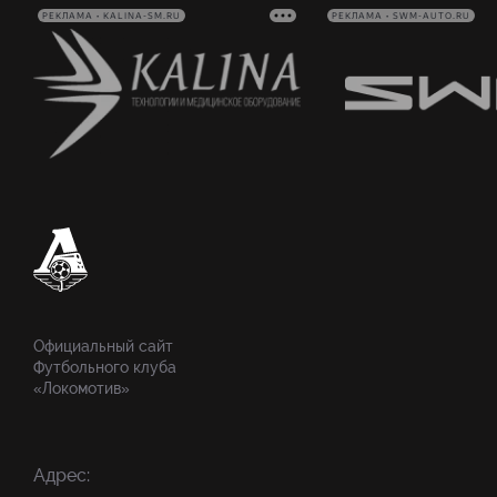
РЕКЛАМА • KALINA-SM.RU
РЕКЛАМА • SWM-AUTO.RU
Официальный сайт
Футбольного клуба
«Локомотив»
Адрес: