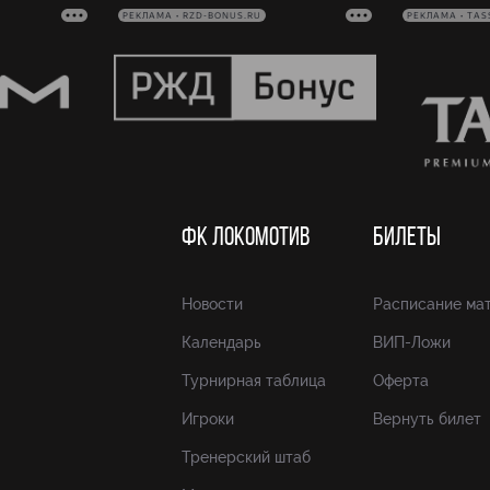
РЕКЛАМА • RZD-BONUS.RU
РЕКЛАМА • TAS
ФК ЛОКОМОТИВ
БИЛЕТЫ
Новости
Расписание ма
Календарь
ВИП-Ложи
Турнирная таблица
Оферта
Игроки
Вернуть билет
Тренерский штаб