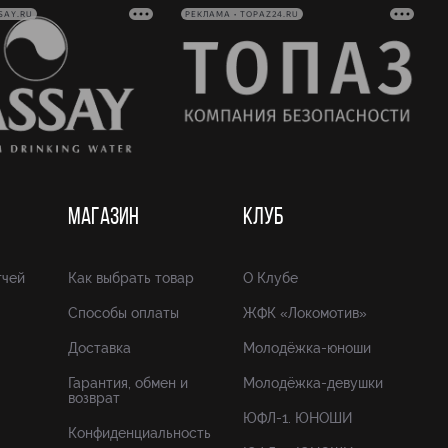
SAY.RU
РЕКЛАМА • TOPAZ24.RU
МАГАЗИН
КЛУБ
тчей
Как выбрать товар
О Клубе
Способы оплаты
ЖФК «Локомотив»
Доставка
Молодёжка-юноши
Гарантия, обмен и
Молодёжка-девушки
возврат
ЮФЛ-1. ЮНОШИ
Конфиденциальность