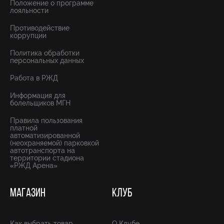
Положение о программе
лояльности
Противодействие
коррупции
Политика обработки
персональных данных
Работа в РЖД
Информация для
болельщиков МГН
Правила пользования
платной
автоматизированной
(неохраняемой) парковкой
автотранспорта на
территории стадиона
«РЖД Арена»
МАГАЗИН
КЛУБ
Как выбрать товар
О Клубе