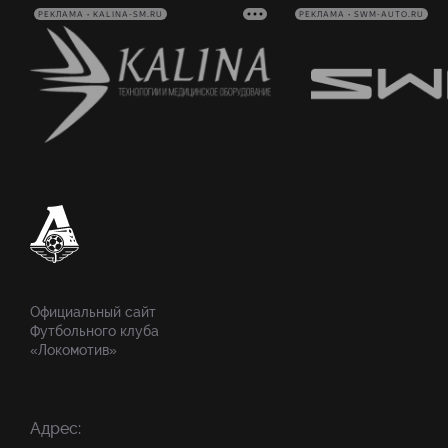
РЕКЛАМА • KALINA-SM.RU
РЕКЛАМА • SWM-AUTO.RU
Официальный сайт
Футбольного клуба
«Локомотив»
Адрес: