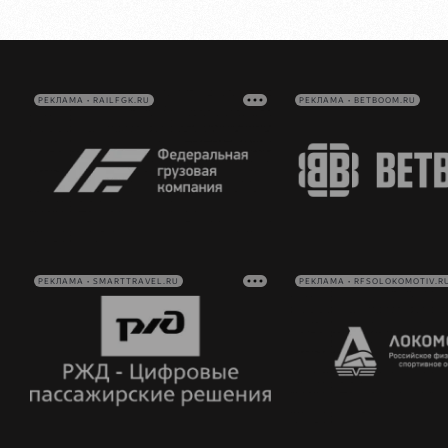
РЕКЛАМА • RAILFGK.RU
РЕКЛАМА • BETBOOM.RU
РЕКЛАМА • SMARTTRAVEL.RU
РЕКЛАМА • RFSOLOKOMOTIV.R