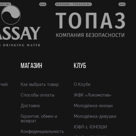
SAY.RU
РЕКЛАМА • TOPAZ24.RU
МАГАЗИН
КЛУБ
тчей
Как выбрать товар
О Клубе
Способы оплаты
ЖФК «Локомотив»
Доставка
Молодёжка-юноши
Гарантия, обмен и
Молодёжка-девушки
возврат
ЮФЛ-1. ЮНОШИ
Конфиденциальность