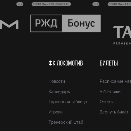
РЕКЛАМА • RZD-BONUS.RU
РЕКЛАМА • TAS
ФК ЛОКОМОТИВ
БИЛЕТЫ
Новости
Расписание ма
Календарь
ВИП-Ложи
Турнирная таблица
Оферта
Игроки
Вернуть билет
Тренерский штаб