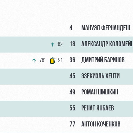
4
МАНУЭЛ ФЕРНАНДЕШ
18
АЛЕКСАНДР КОЛОМЕЙ
62'
36
ДМИТРИЙ БАРИНОВ
78'
91'
45
ЭЗЕКИЭЛЬ ХЕНТИ
49
РОМАН ШИШКИН
55
РЕНАТ ЯНБАЕВ
77
АНТОН КОЧЕНКОВ