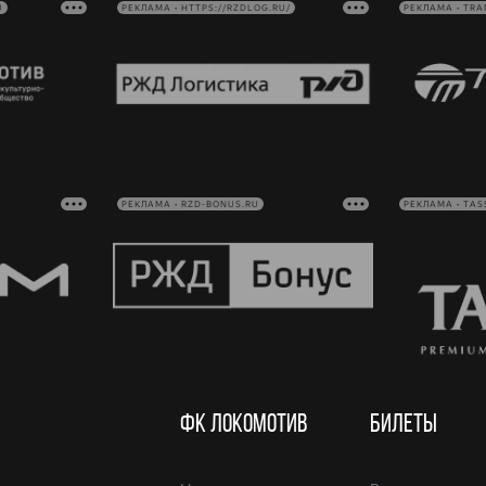
U
РЕКЛАМА • HTTPS://RZDLOG.RU/
РЕКЛАМА • TRA
РЕКЛАМА • RZD-BONUS.RU
РЕКЛАМА • TAS
ФК ЛОКОМОТИВ
БИЛЕТЫ