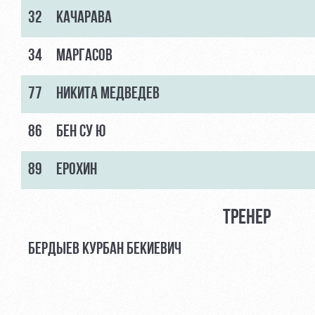
32
КАЧАРАВА
34
МАРГАСОВ
77
НИКИТА МЕДВЕДЕВ
86
БЕН СУ Ю
89
ЕРОХИН
ТРЕНЕР
БЕРДЫЕВ КУРБАН БЕКИЕВИЧ