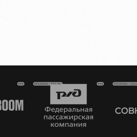
РЕКЛАМА • FPC.RU
РЕКЛАМА • SO