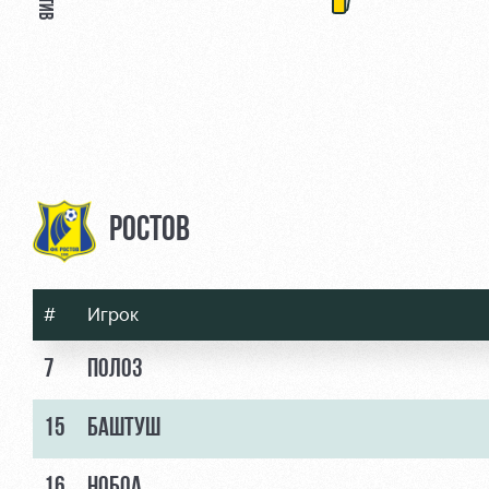
РОСТОВ
#
Игрок
7
ПОЛОЗ
15
БАШТУШ
16
НОБОА