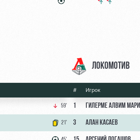
ЛОКОМОТИВ
#
Игрок
1
ГИЛЕРМЕ АЛВИМ МАР
59'
3
АЛАН КАСАЕВ
21'
15
АРСЕНИЙ ЛОГАШОВ
45'