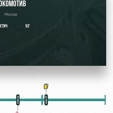
ОКОМОТИВ
Москва
ЕТИЧ
53'
87 мин
91 мин