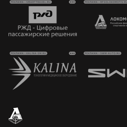
РЕКЛАМА • SMARTTRAVEL.RU
РЕКЛАМА • RFSOLOKOMOTIV.R
РЕКЛАМА • KALINA-SM.RU
РЕКЛАМА • SWM-AUTO.RU