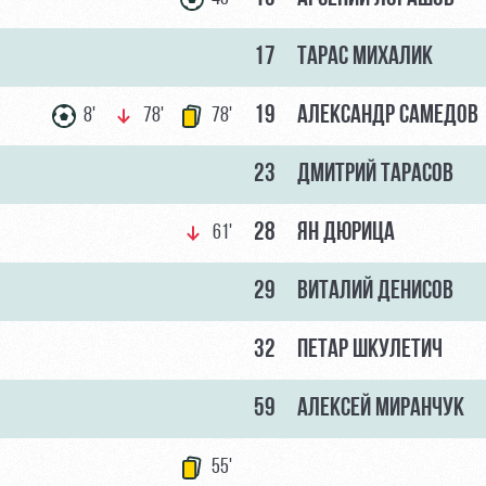
17
ТАРАС МИХАЛИК
19
АЛЕКСАНДР САМЕДОВ
8'
78'
78'
23
ДМИТРИЙ ТАРАСОВ
28
ЯН ДЮРИЦА
61'
29
ВИТАЛИЙ ДЕНИСОВ
32
ПЕТАР ШКУЛЕТИЧ
59
АЛЕКСЕЙ МИРАНЧУК
55'