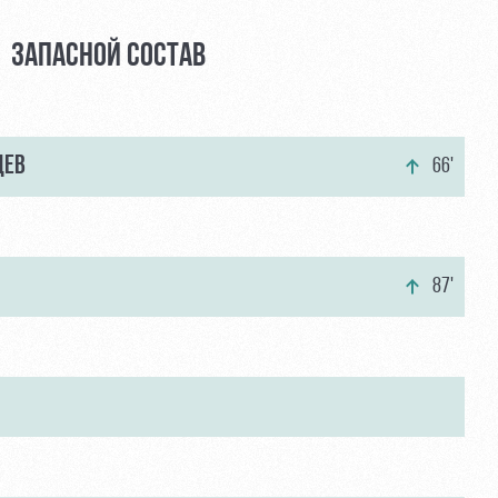
ЗАПАСНОЙ СОСТАВ
ЦЕВ
66'
87'