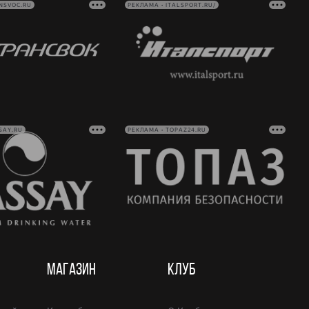
NSVOC.RU
РЕКЛАМА • ITALSPORT.RU/
SAY.RU
РЕКЛАМА • TOPAZ24.RU
МАГАЗИН
КЛУБ