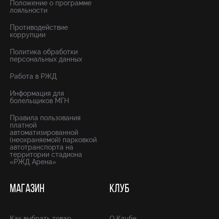
Положение о программе
лояльности
Противодействие
коррупции
Политика обработки
персональных данных
Работа в РЖД
Информация для
болельщиков МГН
Правила пользования
платной
автоматизированной
(неохраняемой) парковкой
автотранспорта на
территории стадиона
«РЖД Арена»
МАГАЗИН
КЛУБ
Как выбрать товар
О Клубе