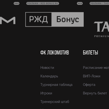
РЕКЛАМА • RZD-BONUS.RU
РЕКЛАМА • TAS
ФК ЛОКОМОТИВ
БИЛЕТЫ
Новости
Расписание ма
Календарь
ВИП-Ложи
Турнирная таблица
Оферта
Игроки
Вернуть билет
Тренерский штаб