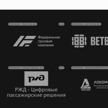
РЕКЛАМА • RAILFGK.RU
РЕКЛАМА • BETBOOM.RU
РЕКЛАМА • SMARTTRAVEL.RU
РЕКЛАМА • RFSOLOKOMOTIV.R