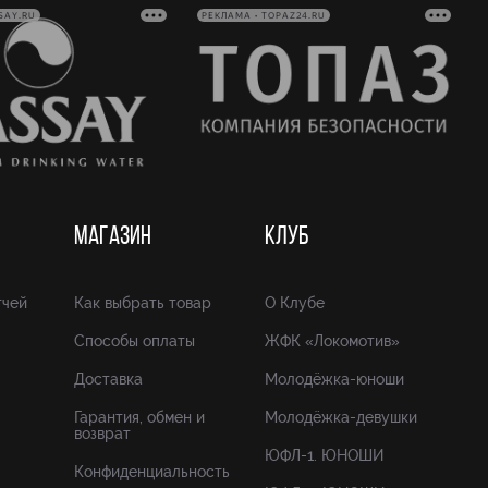
SAY.RU
РЕКЛАМА • TOPAZ24.RU
МАГАЗИН
КЛУБ
тчей
Как выбрать товар
О Клубе
Способы оплаты
ЖФК «Локомотив»
Доставка
Молодёжка-юноши
Гарантия, обмен и
Молодёжка-девушки
возврат
ЮФЛ-1. ЮНОШИ
Конфиденциальность