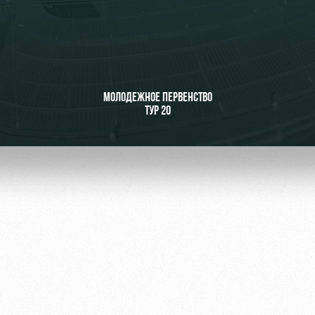
ьщиков
МОЛОДЕЖНОЕ ПЕРВЕНСТВО
ТУР 20
омотив»
ьщиков МГН