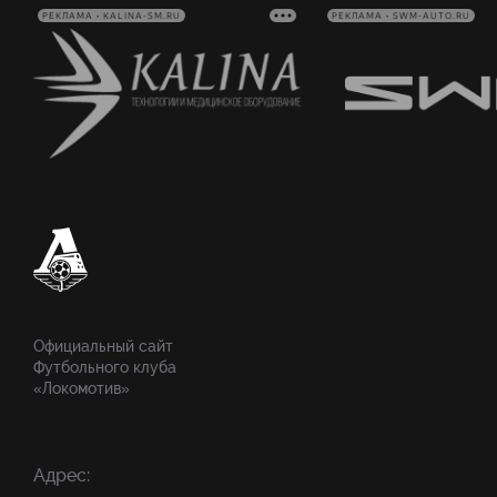
РЕКЛАМА • KALINA-SM.RU
РЕКЛАМА • SWM-AUTO.RU
Официальный сайт
Футбольного клуба
«Локомотив»
Адрес: