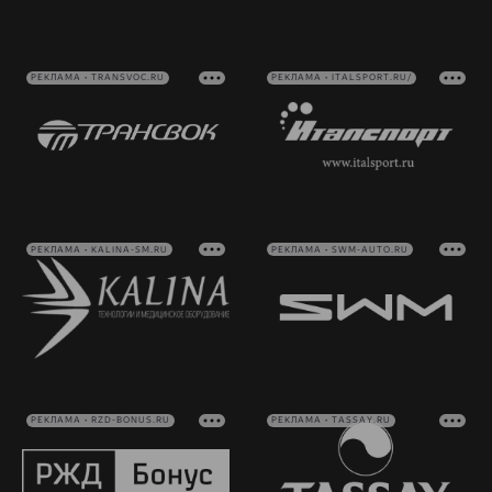
РЕКЛАМА • TRANSVOC.RU
РЕКЛАМА • ITALSPORT.RU/
РЕКЛАМА • KALINA-SM.RU
РЕКЛАМА • SWM-AUTO.RU
РЕКЛАМА • RZD-BONUS.RU
РЕКЛАМА • TASSAY.RU