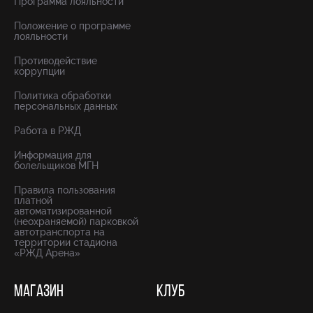
Программа лояльности
Положение о программе
лояльности
Противодействие
коррупции
Политика обработки
персональных данных
Работа в РЖД
Информация для
болельщиков МГН
Правила пользования
платной
автоматизированной
(неохраняемой) парковкой
автотранспорта на
территории стадиона
«РЖД Арена»
МАГАЗИН
КЛУБ