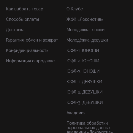
Как выбрать товар
О Клубе
Способы оплаты
ЖФК «Локомотив»
Доставка
Молодёжка-юноши
Гарантия, обмен и возврат
Молодёжка-девушки
Конфиденциальность
ЮФЛ-1. ЮНОШИ
Информация о продавце
ЮФЛ-2. ЮНОШИ
ЮФЛ-3. ЮНОШИ
ЮФЛ-1. ДЕВУШКИ
ЮФЛ-2. ДЕВУШКИ
ЮФЛ-3. ДЕВУШКИ
Академия
Политика обработки
персональных данных
Академии «Локомотив»