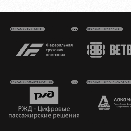
РЕКЛАМА • RAILFGK.RU
РЕКЛАМА • BETBOOM.RU
РЕКЛАМА • SMARTTRAVEL.RU
РЕКЛАМА • RFSOLOKOMOTIV.R