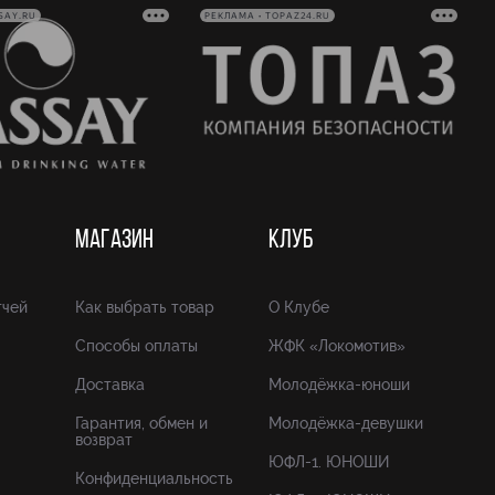
SAY.RU
РЕКЛАМА • TOPAZ24.RU
МАГАЗИН
КЛУБ
тчей
Как выбрать товар
О Клубе
Способы оплаты
ЖФК «Локомотив»
Доставка
Молодёжка-юноши
Гарантия, обмен и
Молодёжка-девушки
возврат
ЮФЛ-1. ЮНОШИ
Конфиденциальность