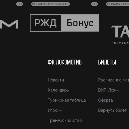
РЕКЛАМА • RZD-BONUS.RU
РЕКЛАМА • TAS
ФК ЛОКОМОТИВ
БИЛЕТЫ
Новости
Расписание ма
Календарь
ВИП-Ложи
Турнирная таблица
Оферта
Игроки
Вернуть билет
Тренерский штаб