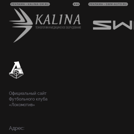
РЕКЛАМА • KALINA-SM.RU
РЕКЛАМА • SWM-AUTO.RU
Официальный сайт
Футбольного клуба
«Локомотив»
Адрес: