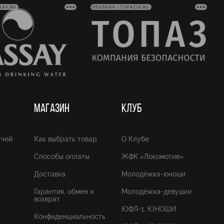
SAY.RU
РЕКЛАМА • TOPAZ24.RU
МАГАЗИН
КЛУБ
тчей
Как выбрать товар
О Клубе
Способы оплаты
ЖФК «Локомотив»
Доставка
Молодёжка-юноши
Гарантия, обмен и
Молодёжка-девушки
возврат
ЮФЛ-1. ЮНОШИ
Конфиденциальность