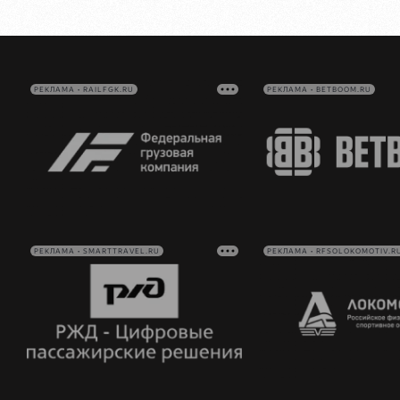
РЕКЛАМА • RAILFGK.RU
РЕКЛАМА • BETBOOM.RU
РЕКЛАМА • SMARTTRAVEL.RU
РЕКЛАМА • RFSOLOKOMOTIV.R