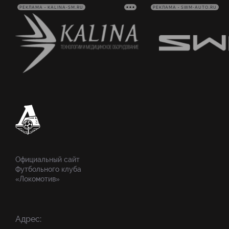
РЕКЛАМА • KALINA-SM.RU
РЕКЛАМА • SWM-AUTO.RU
Официальный сайт
Футбольного клуба
«Локомотив»
Адрес: