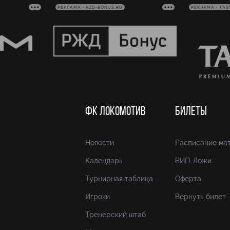
РЕКЛАМА • RZD-BONUS.RU
РЕКЛАМА • TAS
ФК ЛОКОМОТИВ
БИЛЕТЫ
Новости
Расписание ма
Календарь
ВИП-Ложи
Турнирная таблица
Оферта
Игроки
Вернуть билет
Тренерский штаб