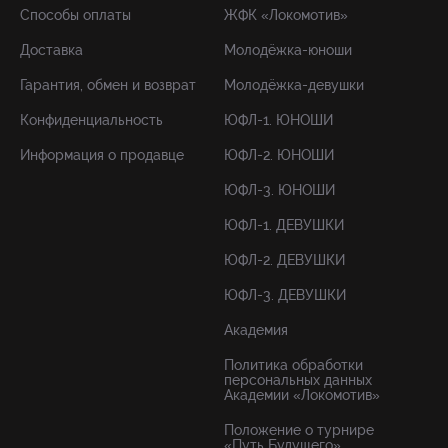
Способы оплаты
ЖФК «Локомотив»
Доставка
Молодёжка-юноши
Гарантия, обмен и возврат
Молодёжка-девушки
Конфиденциальность
ЮФЛ-1. ЮНОШИ
Информация о продавце
ЮФЛ-2. ЮНОШИ
ЮФЛ-3. ЮНОШИ
ЮФЛ-1. ДЕВУШКИ
ЮФЛ-2. ДЕВУШКИ
ЮФЛ-3. ДЕВУШКИ
Академия
Политика обработки
персональных данных
Академии «Локомотив»
Положение о турнире
«Путь Будущего»