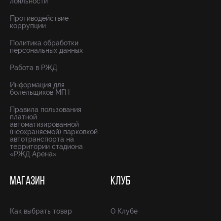
лояльности
Противодействие
коррупции
Политика обработки
персональных данных
Работа в РЖД
Информация для
болельщиков МГН
Правила пользования
платной
автоматизированной
(неохраняемой) парковкой
автотранспорта на
территории стадиона
«РЖД Арена»
МАГАЗИН
КЛУБ
Как выбрать товар
О Клубе