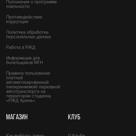
Положение о программе
лояльности
Противодействие
коррупции
Политика обработки
персональных данных
Работа в РЖД
Информация для
болельщиков МГН
Правила пользования
платной
автоматизированной
(неохраняемой) парковкой
автотранспорта на
территории стадиона
«РЖД Арена»
МАГАЗИН
КЛУБ
Как выбрать товар
О Клубе