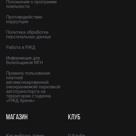
Положение о программе
лояльности
Противодействие
коррупции
Политика обработки
персональных данных
Работа в РЖД
Информация для
болельщиков МГН
Правила пользования
платной
автоматизированной
(неохраняемой) парковкой
автотранспорта на
территории стадиона
«РЖД Арена»
МАГАЗИН
КЛУБ
Как выбрать товар
О Клубе