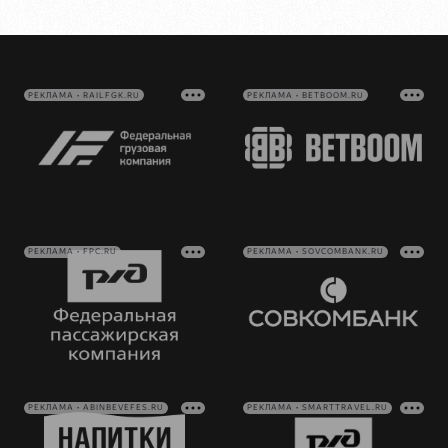
РЕКЛАМА • RAILFGK.RU
РЕКЛАМА • BETBOOM.RU
РЕКЛАМА • FPC.RU
РЕКЛАМА • SOVCOMBANK.RU
РЕКЛАМА • ABINBEVEFES.RU
РЕКЛАМА • SMARTTRAVEL.RU