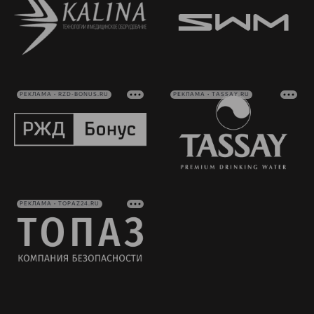
РЕКЛАМА • RZD-BONUS.RU
РЕКЛАМА • TASSAY.RU
РЕКЛАМА • TOPAZ24.RU