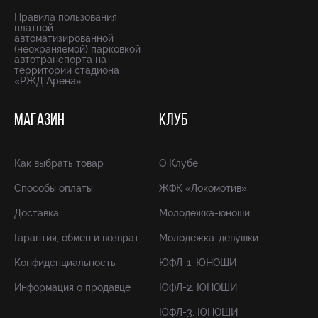
Правила пользования
платной
автоматизированной
(неохраняемой) парковкой
автотранспорта на
территории стадиона
«РЖД Арена»
МАГАЗИН
КЛУБ
Как выбрать товар
О Клубе
Способы оплаты
ЖФК «Локомотив»
Доставка
Молодёжка-юноши
Гарантия, обмен и возврат
Молодёжка-девушки
Конфиденциальность
ЮФЛ-1. ЮНОШИ
Информация о продавце
ЮФЛ-2. ЮНОШИ
ЮФЛ-3. ЮНОШИ