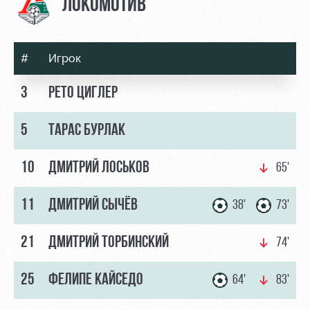
ЛОКОМОТИВ
#
Игрок
3
РЕТО ЦИГЛЕР
5
ТАРАС БУРЛАК
10
ДМИТРИЙ ЛОСЬКОВ
65'
11
ДМИТРИЙ СЫЧЁВ
38'
73'
21
ДМИТРИЙ ТОРБИНСКИЙ
74'
25
ФЕЛИПЕ КАЙСЕДО
64'
83'