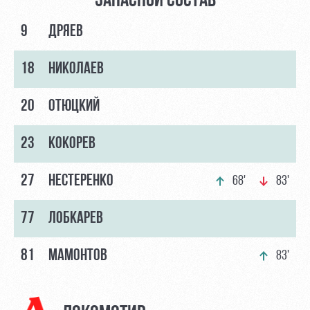
ЗАПАСНОЙ СОСТАВ
9
ДРЯЕВ
18
НИКОЛАЕВ
20
ОТЮЦКИЙ
23
КОКОРЕВ
27
НЕСТЕРЕНКО
68'
83'
77
ЛОБКАРЕВ
81
МАМОНТОВ
83'